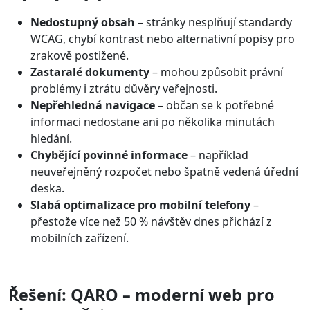
Nedostupný obsah
– stránky nesplňují standardy
WCAG, chybí kontrast nebo alternativní popisy pro
zrakově postižené.
Zastaralé dokumenty
– mohou způsobit právní
problémy i ztrátu důvěry veřejnosti.
Nepřehledná navigace
– občan se k potřebné
informaci nedostane ani po několika minutách
hledání.
Chybějící povinné informace
– například
neuveřejněný rozpočet nebo špatně vedená úřední
deska.
Slabá optimalizace pro mobilní telefony
–
přestože více než 50 % návštěv dnes přichází z
mobilních zařízení.
Řešení: QARO – moderní web pro