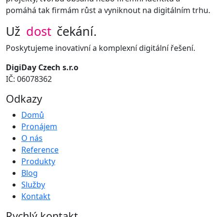
pomáhá tak firmám růst a vyniknout na digitálním trhu.
Už
dost
čekání.
Poskytujeme inovativní a komplexní digitální řešení.
DigiDay Czech s.r.o
IČ: 06078362
Odkazy
Domů
Pronájem
O nás
Reference
Produkty
Blog
Služby
Kontakt
Rychlý kontakt