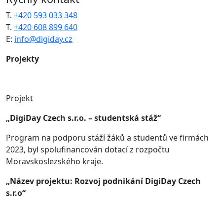
T.
+420 593 033 348
T.
+420 608 899 640
E:
info@digiday.cz
Projekty
Projekt
„DigiDay Czech s.r.o. – studentská stáž“
Program na podporu stáží žáků a studentů ve firmách
2023, byl spolufinancován dotací z rozpočtu
Moravskoslezského kraje.
„Název projektu: Rozvoj podnikání DigiDay Czech
s.r.o“