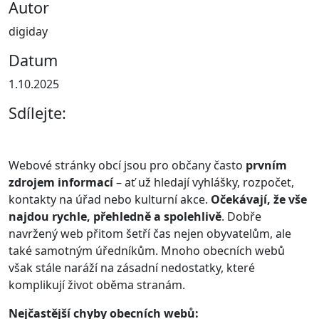
Autor
digiday
Datum
1.10.2025
Sdílejte:
Webové stránky obcí jsou pro občany často
prvním
zdrojem informací
– ať už hledají vyhlášky, rozpočet,
kontakty na úřad nebo kulturní akce.
Očekávají, že vše
najdou rychle, přehledně a spolehlivě
. Dobře
navržený web přitom šetří čas nejen obyvatelům, ale
také samotným úředníkům. Mnoho obecních webů
však stále naráží na zásadní nedostatky, které
komplikují život oběma stranám.
Nejčastější chyby obecních webů: