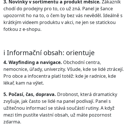
3. Novinky v sortimentu a produkt měsíce.
Zákazník
chodí do prodejny pro to, co už zná. Panel je šance
upozornit ho na to, o čem by bez vás nevěděl. Ideálně s
krátkým videem produktu v akci, ne jen se statickou
fotkou z e-shopu.
ℹ️ Informační obsah: orientuje
4. Wayfinding a navigace.
Obchodní centra,
nemocnice, úřady, univerzity. Všude, kde se lidé ztrácejí.
Pro obce a infocentra platí totéž: kde je radnice, kde
lékař, kam na výlet.
5. Počasí, čas, doprava.
Drobnost, která dramaticky
zvyšuje, jak často se lidé na panel podívají. Panel s
užitečnou informací se stává součástí rutiny. A když
mezi tím pustíte vlastní obsah, už máte pozornost
zdarma.