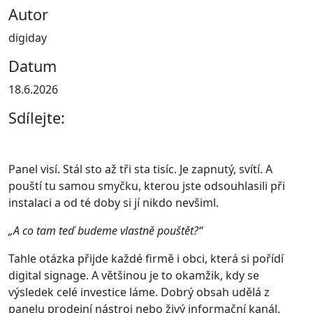
Autor
digiday
Datum
18.6.2026
Sdílejte:
Panel visí. Stál sto až tři sta tisíc. Je zapnutý, svítí. A
pouští tu samou smyčku, kterou jste odsouhlasili při
instalaci a od té doby si jí nikdo nevšiml.
„A co tam teď budeme vlastně pouštět?“
Tahle otázka přijde každé firmě i obci, která si pořídí
digital signage. A většinou je to okamžik, kdy se
výsledek celé investice láme. Dobrý obsah udělá z
panelu prodejní nástroj nebo živý informační kanál.