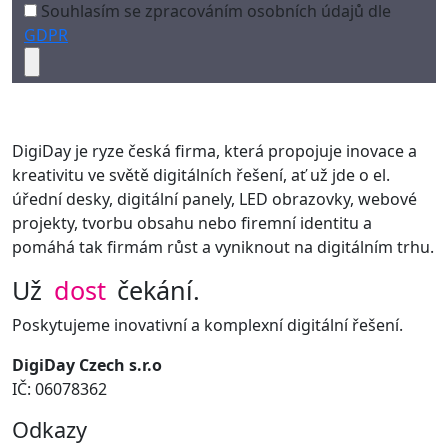
Souhlasím se zpracováním osobních údajů dle
GDPR
DigiDay je ryze česká firma, která propojuje inovace a
kreativitu ve světě digitálních řešení, ať už jde o el.
úřední desky, digitální panely, LED obrazovky, webové
projekty, tvorbu obsahu nebo firemní identitu a
pomáhá tak firmám růst a vyniknout na digitálním trhu.
Už
dost
čekání.
Poskytujeme inovativní a komplexní digitální řešení.
DigiDay Czech s.r.o
IČ: 06078362
Odkazy