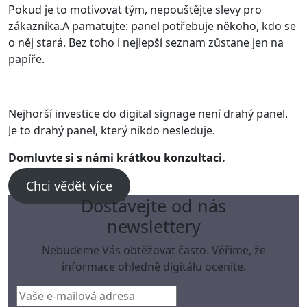
Pokud je to motivovat tým, nepouštějte slevy pro
zákazníka.A pamatujte: panel potřebuje někoho, kdo se
o něj stará. Bez toho i nejlepší seznam zůstane jen na
papíře.
Nejhorší investice do digital signage není drahý panel.
Je to drahý panel, který nikdo nesleduje.
Domluvte si s námi krátkou konzultaci.
Chci vědět více
Dostávejte od nás
newslettery
Nebudeme Vás obtěžovat často. Věříme, že
informace ohledně digitálu oceníte.