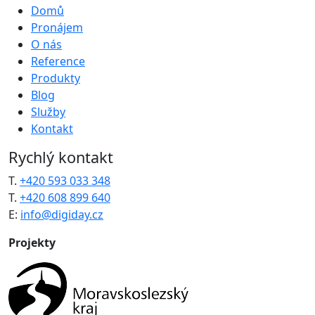
Domů
Pronájem
O nás
Reference
Produkty
Blog
Služby
Kontakt
Rychlý kontakt
T.
+420 593 033 348
T.
+420 608 899 640
E:
info@digiday.cz
Projekty