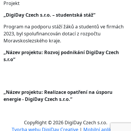
Projekt
„DigiDay Czech s.r.o. – studentská stáž“
Program na podporu stáží žáků a studentů ve firmách
2023, byl spolufinancován dotací z rozpočtu
Moravskoslezského kraje.
„Název projektu: Rozvoj podnikání DigiDay Czech
s.r.o“
„Název projektu: Realizace opatření na úsporu
energie - DigiDay Czech s.r.o.“
CopyRight © 2026 DigiDay Czech s.r.o.
Tvorba webu DigiDay Creative
|
Mobilní aplikace