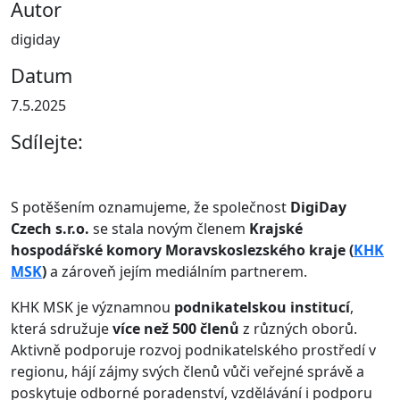
Autor
digiday
Datum
7.5.2025
Sdílejte:
S potěšením oznamujeme, že společnost
DigiDay
Czech s.r.o.
se stala novým členem
Krajské
hospodářské komory Moravskoslezského kraje (
KHK
MSK
)
a zároveň jejím mediálním partnerem.
KHK MSK je významnou
podnikatelskou institucí
,
která sdružuje
více než 500 členů
z různých oborů.
Aktivně podporuje rozvoj podnikatelského prostředí v
regionu, hájí zájmy svých členů vůči veřejné správě a
poskytuje odborné poradenství, vzdělávání i podporu