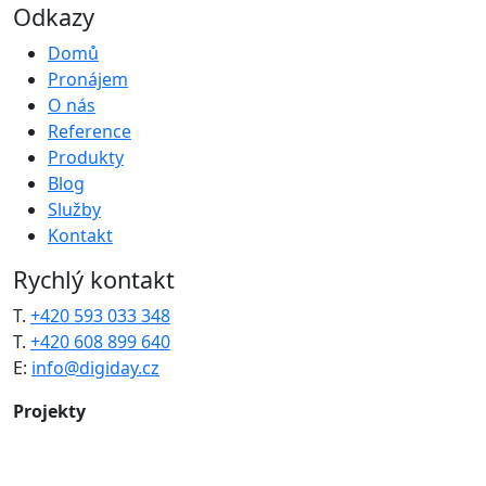
Odkazy
Domů
Pronájem
O nás
Reference
Produkty
Blog
Služby
Kontakt
Rychlý kontakt
T.
+420 593 033 348
T.
+420 608 899 640
E:
info@digiday.cz
Projekty