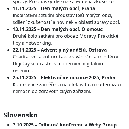
správy. Přednášky, diskuze a výměna zkušeností.
11.11.2025 – Den malých obcí, Praha
Inspirativní setkání představitelů malých obcí,
sdílení zkušeností a novinek v oblasti správy obcí.
13.11.2025 – Den malých obcí, Olomouc
Druhé kolo setkání pro obce z Moravy. Praktické
tipy a networking.
22.11.2025 – Advent plný andělů, Ostrava
Charitativní a kulturní akce s vánoční atmosférou.
DigiDay se účastní s moderními digitálními
řešeními.
25.11.2025 – Efektivní nemocnice 2025, Praha
Konference zaměřená na efektivitu a modernizaci
nemocnic a zdravotnických zařízení.
Slovensko
7.10.2025 – Odborná konferencia Weby Group,