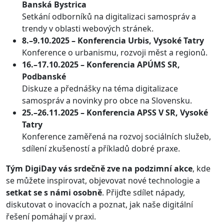
Banská Bystrica
Setkání odborníků na digitalizaci samospráv a
trendy v oblasti webových stránek.
8.–9.10.2025 – Konferencia Urbis, Vysoké Tatry
Konference o urbanismu, rozvoji měst a regionů.
16.–17.10.2025 – Konferencia APÚMS SR,
Podbanské
Diskuze a přednášky na téma digitalizace
samospráv a novinky pro obce na Slovensku.
25.–26.11.2025 – Konferencia APSS V SR, Vysoké
Tatry
Konference zaměřená na rozvoj sociálních služeb,
sdílení zkušeností a příkladů dobré praxe.
Tým DigiDay vás srdečně zve na podzimní akce
, kde
se můžete inspirovat, objevovat nové technologie a
setkat se s námi osobně
. Přijďte sdílet nápady,
diskutovat o inovacích a poznat, jak naše digitální
řešení pomáhají v praxi.