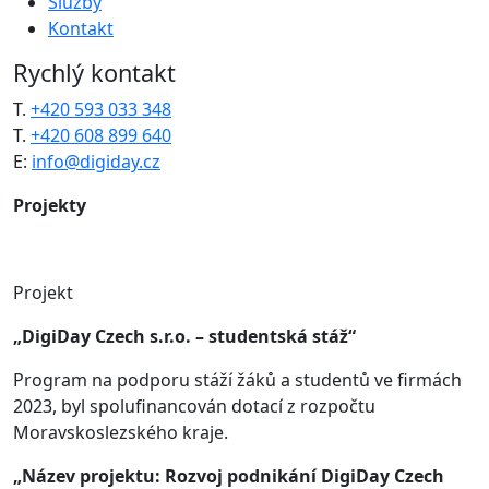
Služby
Kontakt
Rychlý kontakt
T.
+420 593 033 348
T.
+420 608 899 640
E:
info@digiday.cz
Projekty
Projekt
„DigiDay Czech s.r.o. – studentská stáž“
Program na podporu stáží žáků a studentů ve firmách
2023, byl spolufinancován dotací z rozpočtu
Moravskoslezského kraje.
„Název projektu: Rozvoj podnikání DigiDay Czech