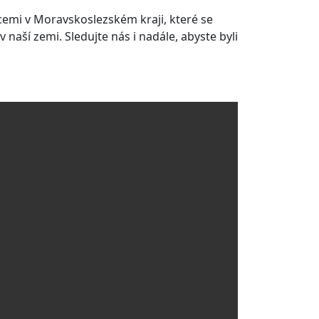
emi v Moravskoslezském kraji, které se
v naší zemi. Sledujte nás i nadále, abyste byli