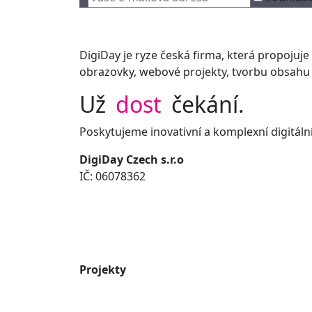
DigiDay je ryze česká firma, která propojuje i
obrazovky, webové projekty, tvorbu obsahu 
Už
dost
čekání.
Poskytujeme inovativní a komplexní digitální
DigiDay Czech s.r.o
IČ: 06078362
Projekty