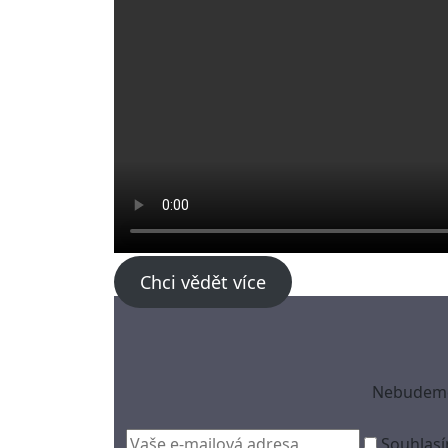
Chci vědět více
Nebudeme 
Souhlasí