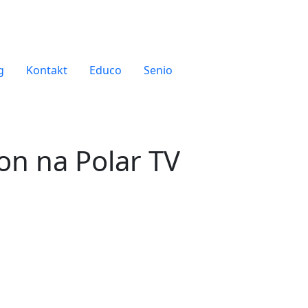
g
Kontakt
Educo
Senio
on na Polar TV