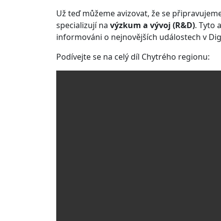
Už teď můžeme avizovat, že se připravujem
specializují na
výzkum a vývoj (R&D)
. Tyto 
informováni o nejnovějších událostech v Di
Podívejte se na celý díl Chytrého regionu: