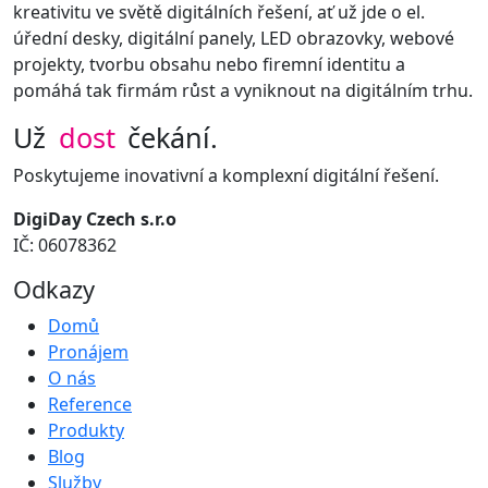
kreativitu ve světě digitálních řešení, ať už jde o el.
úřední desky, digitální panely, LED obrazovky, webové
projekty, tvorbu obsahu nebo firemní identitu a
pomáhá tak firmám růst a vyniknout na digitálním trhu.
Už
dost
čekání.
Poskytujeme inovativní a komplexní digitální řešení.
DigiDay Czech s.r.o
IČ: 06078362
Odkazy
Domů
Pronájem
O nás
Reference
Produkty
Blog
Služby