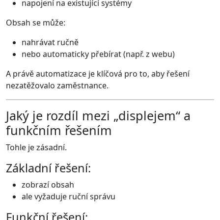
napojení na existující systémy
Obsah se může:
nahrávat ručně
nebo automaticky přebírat (např. z webu)
A právě automatizace je klíčová pro to, aby řešení
nezatěžovalo zaměstnance.
Jaký je rozdíl mezi „displejem“ a
funkčním řešením
Tohle je zásadní.
Základní řešení:
zobrazí obsah
ale vyžaduje ruční správu
Funkční řešení: