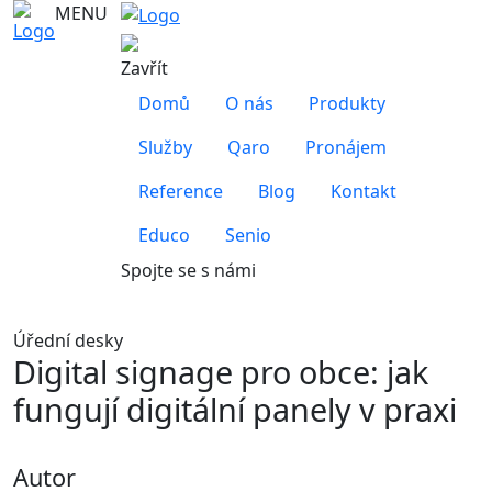
MENU
Zavřít
Domů
O nás
Produkty
Služby
Qaro
Pronájem
Reference
Blog
Kontakt
Educo
Senio
Spojte se s námi
Úřední desky
Digital signage pro obce: jak
fungují digitální panely v praxi
Autor