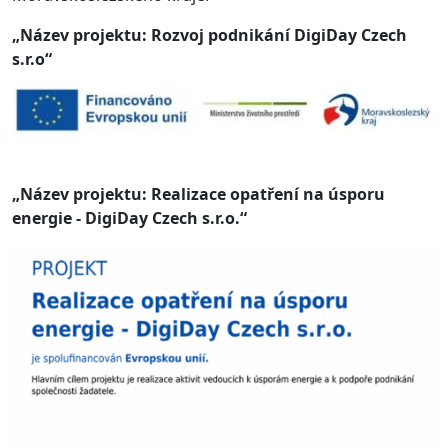
„Název projektu: Rozvoj podnikání DigiDay Czech
s.r.o“
„Název projektu: Realizace opatření na úsporu
energie - DigiDay Czech s.r.o.“