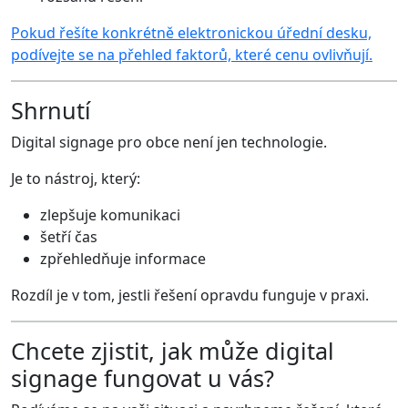
Pokud řešíte konkrétně elektronickou úřední desku,
podívejte se na přehled faktorů, které cenu ovlivňují.
Shrnutí
Digital signage pro obce není jen technologie.
Je to nástroj, který:
zlepšuje komunikaci
šetří čas
zpřehledňuje informace
Rozdíl je v tom, jestli řešení opravdu funguje v praxi.
Chcete zjistit, jak může digital
signage fungovat u vás?