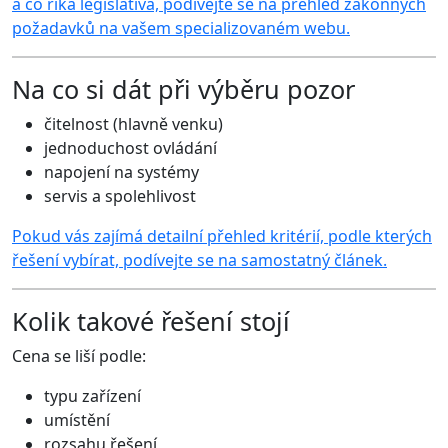
a co říká legislativa, podívejte se na přehled zákonných
požadavků na vašem specializovaném webu.
Na co si dát při výběru pozor
čitelnost (hlavně venku)
jednoduchost ovládání
napojení na systémy
servis a spolehlivost
Pokud vás zajímá detailní přehled kritérií, podle kterých
řešení vybírat, podívejte se na samostatný článek.
Kolik takové řešení stojí
Cena se liší podle:
typu zařízení
umístění
rozsahu řešení