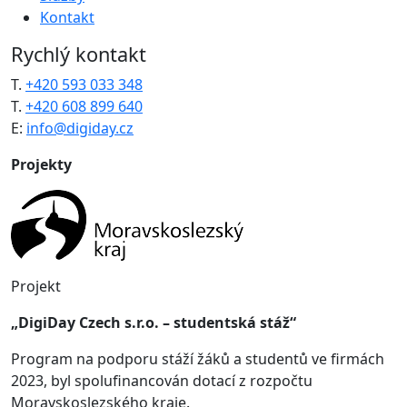
Kontakt
Rychlý kontakt
T.
+420 593 033 348
T.
+420 608 899 640
E:
info@digiday.cz
Projekty
Projekt
„DigiDay Czech s.r.o. – studentská stáž“
Program na podporu stáží žáků a studentů ve firmách
2023, byl spolufinancován dotací z rozpočtu
Moravskoslezského kraje.