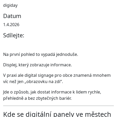
digiday
Datum
1.4.2026
Sdílejte:
Na první pohled to vypadá jednoduše.
Displej, který zobrazuje informace.
V praxi ale digital signage pro obce znamená mnohem
víc než jen „obrazovku na zdi“.
Jde o způsob, jak dostat informace k lidem rychle,
přehledně a bez zbytečných bariér.
Kde se digitální panely ve městech