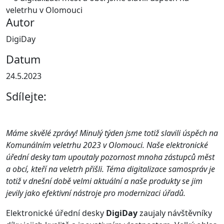
Autor
DigiDay
Datum
24.5.2023
Sdílejte:
Máme skvělé zprávy! Minulý týden jsme totiž slavili úspěch na
Komunálním veletrhu 2023 v Olomouci. Naše elektronické
úřední desky tam upoutaly pozornost mnoha zástupců měst
a obcí, kteří na veletrh přišli. Téma digitalizace samospráv je
totiž v dnešní době velmi aktuální a naše produkty se jim
jevily jako efektivní nástroje pro modernizaci úřadů.
Elektronické úřední desky
DigiDay
zaujaly návštěvníky