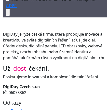
GDPR
DigiDay je ryze česká firma, která propojuje inovace a
kreativitu ve světě digitálních řešení, ať už jde o el.
úřední desky, digitální panely, LED obrazovky, webové
projekty, tvorbu obsahu nebo firemní identitu a
pomáhá tak firmám růst a vyniknout na digitálním trhu.
Už
dost
čekání.
Poskytujeme inovativní a komplexní digitální řešení.
DigiDay Czech s.r.o
IČ: 06078362
Odkazy