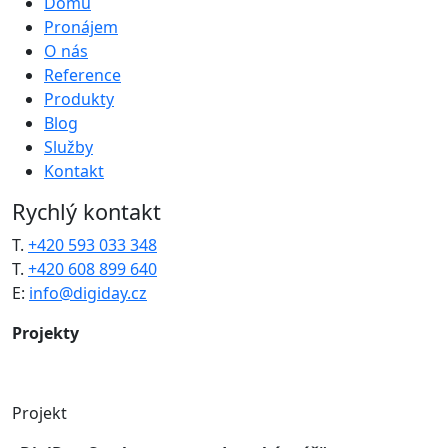
Domů
Pronájem
O nás
Reference
Produkty
Blog
Služby
Kontakt
Rychlý kontakt
T.
+420 593 033 348
T.
+420 608 899 640
E:
info@digiday.cz
Projekty
Projekt