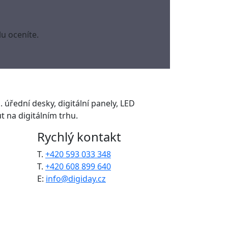
u oceníte.
. úřední desky, digitální panely, LED
 na digitálním trhu.
Rychlý kontakt
T.
+420 593 033 348
T.
+420 608 899 640
E:
info@digiday.cz