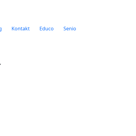
g
Kontakt
Educo
Senio
í