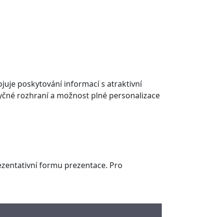
ojuje poskytování informací s atraktivní
azyčné rozhraní a možnost plné personalizace
rezentativní formu prezentace. Pro