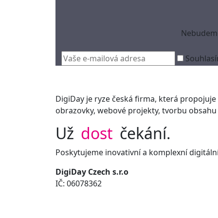
Nebudeme 
Souhlasí
DigiDay je ryze česká firma, která propojuje i
obrazovky, webové projekty, tvorbu obsahu 
Už
dost
čekání.
Poskytujeme inovativní a komplexní digitální
DigiDay Czech s.r.o
IČ: 06078362