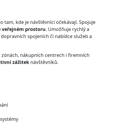
o tam, kde je návštěvníci očekávají. Spojuje
e veřejném prostoru
. Umožňuje rychlý a
, dopravních spojeních či nabídce služeb a
h zónách, nákupních centrech i firemních
tivní zážitek
návštěvníků.
bání
i systémy