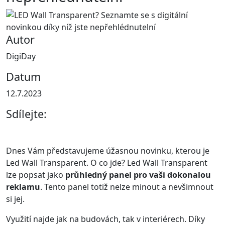
Autor
DigiDay
Datum
12.7.2023
Sdílejte:
Dnes Vám představujeme úžasnou novinku, kterou je
Led Wall Transparent. O co jde? Led Wall Transparent
lze popsat jako
průhledný panel pro vaši dokonalou
reklamu
. Tento panel totiž nelze minout a nevšimnout
si jej.
Využití najde jak na budovách, tak v interiérech. Díky