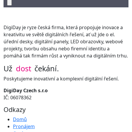
DigiDay je ryze česká firma, která propojuje inovace a
kreativitu ve světě digitálních řešení, ať už jde o el.
úřední desky, digitální panely, LED obrazovky, webové
projekty, tvorbu obsahu nebo firemní identitu a
pomáhá tak firmám růst a vyniknout na digitálním trhu.
Už
dost
čekání.
Poskytujeme inovativní a komplexní digitální řešení.
DigiDay Czech s.r.o
IČ: 06078362
Odkazy
Domů
Pronájem