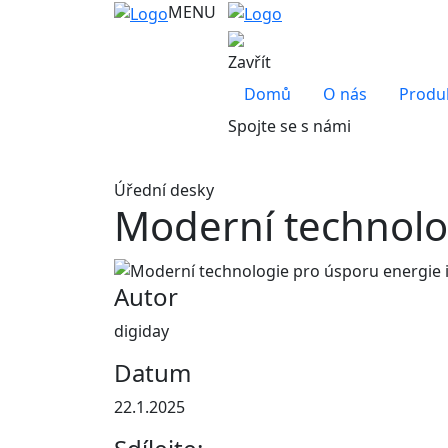
MENU
Zavřít
Domů
O nás
Produ
Spojte se s námi
Úřední desky
Moderní technolog
Autor
digiday
Datum
22.1.2025