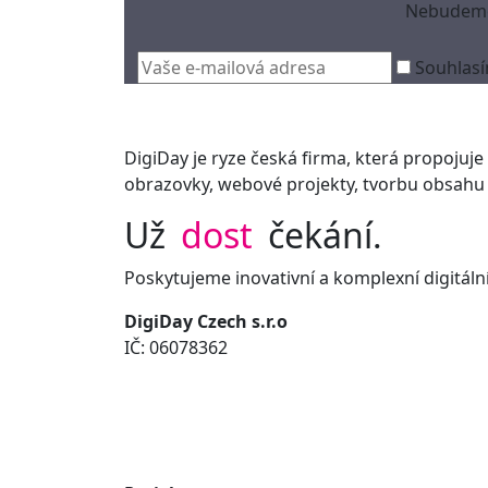
Nebudeme 
Souhlasí
DigiDay je ryze česká firma, která propojuje i
obrazovky, webové projekty, tvorbu obsahu 
Už
dost
čekání.
Poskytujeme inovativní a komplexní digitální
DigiDay Czech s.r.o
IČ: 06078362