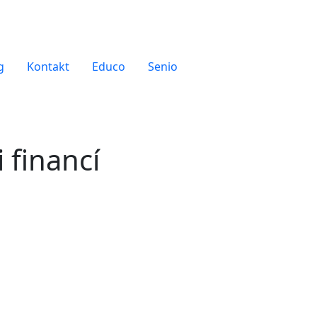
g
Kontakt
Educo
Senio
 financí