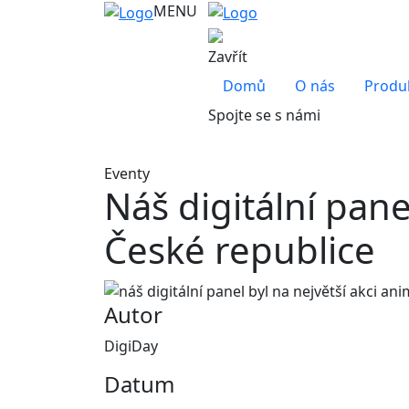
MENU
Zavřít
Domů
O nás
Produ
Spojte se s námi
Eventy
Náš digitální pane
České republice
Autor
DigiDay
Datum