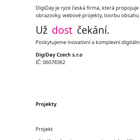
DigiDay je ryze česká firma, která propojuje i
obrazovky, webové projekty, tvorbu obsahu 
Už
dost
čekání.
Poskytujeme inovativní a komplexní digitální
DigiDay Czech s.r.o
IČ: 06078362
Projekty
Projekt