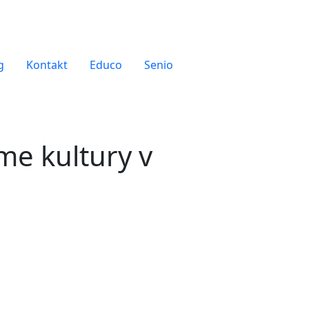
g
Kontakt
Educo
Senio
ime kultury v