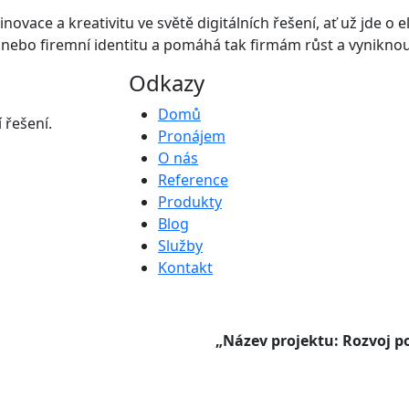
novace a kreativitu ve světě digitálních řešení, ať už jde o el
nebo firemní identitu a pomáhá tak firmám růst a vyniknout
Odkazy
Domů
 řešení.
Pronájem
O nás
Reference
Produkty
Blog
Služby
Kontakt
„Název projektu: Rozvoj po