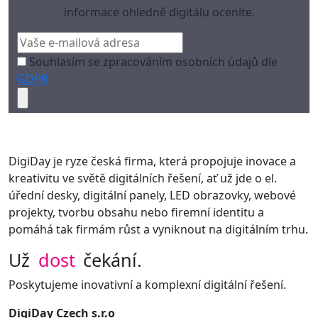
informace ohledně digitálu oceníte.
Souhlasím se zpracováním osobních údajů dle
GDPR
DigiDay je ryze česká firma, která propojuje inovace a
kreativitu ve světě digitálních řešení, ať už jde o el.
úřední desky, digitální panely, LED obrazovky, webové
projekty, tvorbu obsahu nebo firemní identitu a
pomáhá tak firmám růst a vyniknout na digitálním trhu.
Už
dost
čekání.
Poskytujeme inovativní a komplexní digitální řešení.
DigiDay Czech s.r.o