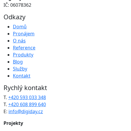
IČ: 06078362
Odkazy
Domů
Pronájem
O nás
Reference
Produkty
Blog
Služby
Kontakt
Rychlý kontakt
T.
+420 593 033 348
T.
+420 608 899 640
E:
info@digiday.cz
Projekty