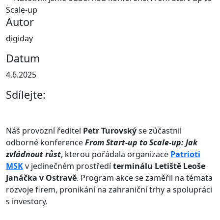
Autor
digiday
Datum
4.6.2025
Sdílejte:
Náš provozní ředitel
Petr Turovský
se zúčastnil
odborné konference
From Start-up to Scale-up: Jak
zvládnout růst
, kterou pořádala organizace
Patrioti
MSK
v jedinečném prostředí
terminálu Letiště Leoše
Janáčka v Ostravě
. Program akce se zaměřil na témata
rozvoje firem, pronikání na zahraniční trhy a spolupráci
s investory.