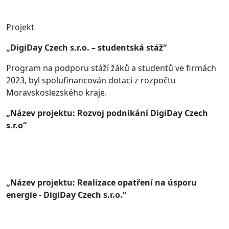
Projekt
„DigiDay Czech s.r.o. – studentská stáž“
Program na podporu stáží žáků a studentů ve firmách
2023, byl spolufinancován dotací z rozpočtu
Moravskoslezského kraje.
„Název projektu: Rozvoj podnikání DigiDay Czech
s.r.o“
„Název projektu: Realizace opatření na úsporu
energie - DigiDay Czech s.r.o.“