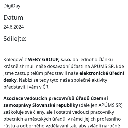
DigiDay
Datum
24.6.2024
Sdílejte:
Kolegové z
WEBY GROUP, s.r.o.
do jednoho článku
krásně shrnuli naše dosavadní účasti na APÚMS SR, kde
jsme zastupitelům představili naše
elektronické úřední
desky
. Nabízí se tedy tyto naše společné aktivity
představit i vám v ČR.
Asociace vedoucích pracovníků úřadů územní
samosprávy Slovenské republiky
(dále jen APÚMS SR)
zaškoluje své členy, ale i ostatní vedoucí pracovníky
obecních a městských úřadů, v rámci jejich profesního
růstu a odborného vzdělávání tak, aby zvládli náročné