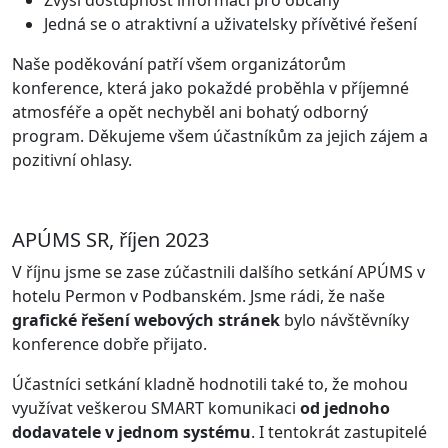
Jedná se o atraktivní a uživatelsky přívětivé řešení
Naše poděkování patří všem organizátorům
konference, která jako pokaždé proběhla v příjemné
atmosféře a opět nechyběl ani bohatý odborný
program. Děkujeme všem účastníkům za jejich zájem a
pozitivní ohlasy.
APÚMS SR, říjen 2023
V říjnu jsme se zase zúčastnili dalšího setkání APÚMS v
hotelu Permon v Podbanském. Jsme rádi, že naše
grafické řešení webových stránek
bylo návštěvníky
konference dobře přijato.
Účastníci setkání kladně hodnotili také to, že mohou
využívat veškerou SMART komunikaci
od jednoho
dodavatele v jednom systému
. I tentokrát zastupitelé