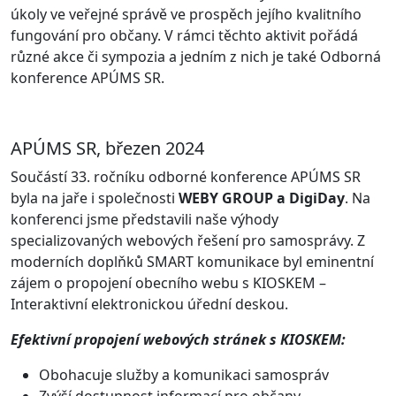
úkoly ve veřejné správě ve prospěch jejího kvalitního
fungování pro občany. V rámci těchto aktivit pořádá
různé akce či sympozia a jedním z nich je také Odborná
konference APÚMS SR.
APÚMS SR, březen 2024
Součástí 33. ročníku odborné konference APÚMS SR
byla na jaře i společnosti
WEBY GROUP a DigiDay
. Na
konferenci jsme představili naše výhody
specializovaných webových řešení pro samosprávy. Z
moderních doplňků SMART komunikace byl eminentní
zájem o propojení obecního webu s KIOSKEM –
Interaktivní elektronickou úřední deskou.
Efektivní propojení webových stránek s KIOSKEM:
Obohacuje služby a komunikaci samospráv
Zvýší dostupnost informací pro občany