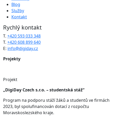
Blog
Služby
Kontakt
Rychlý kontakt
T.
+420 593 033 348
T.
+420 608 899 640
E:
info@digiday.cz
Projekty
Projekt
„DigiDay Czech s.r.o. – studentská stáž“
Program na podporu stáží žáků a studentů ve firmách
2023, byl spolufinancován dotací z rozpočtu
Moravskoslezského kraje.