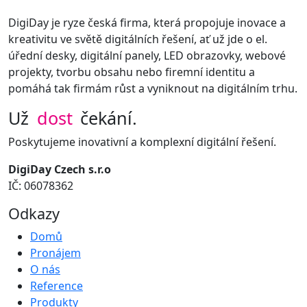
DigiDay je ryze česká firma, která propojuje inovace a
kreativitu ve světě digitálních řešení, ať už jde o el.
úřední desky, digitální panely, LED obrazovky, webové
projekty, tvorbu obsahu nebo firemní identitu a
pomáhá tak firmám růst a vyniknout na digitálním trhu.
Už
dost
čekání.
Poskytujeme inovativní a komplexní digitální řešení.
DigiDay Czech s.r.o
IČ: 06078362
Odkazy
Domů
Pronájem
O nás
Reference
Produkty