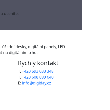
u oceníte.
. úřední desky, digitální panely, LED
 na digitálním trhu.
Rychlý kontakt
T.
+420 593 033 348
T.
+420 608 899 640
E:
info@digiday.cz