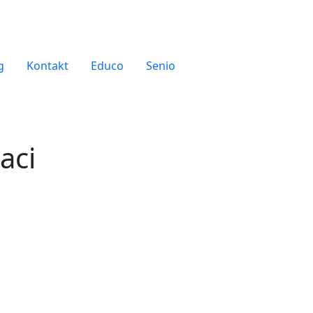
g
Kontakt
Educo
Senio
aci