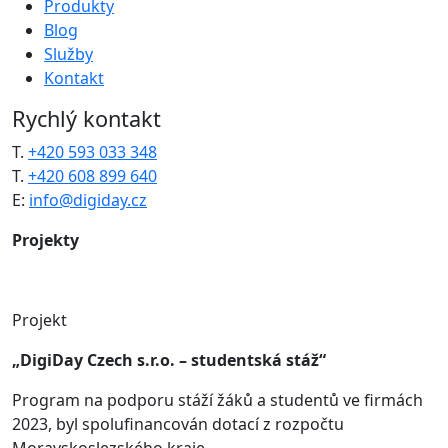
Produkty
Blog
Služby
Kontakt
Rychlý kontakt
T.
+420 593 033 348
T.
+420 608 899 640
E:
info@digiday.cz
Projekty
Projekt
„DigiDay Czech s.r.o. – studentská stáž“
Program na podporu stáží žáků a studentů ve firmách
2023, byl spolufinancován dotací z rozpočtu
Moravskoslezského kraje.