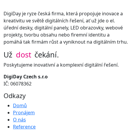
DigiDay je ryze česká firma, která propojuje inovace a
kreativitu ve světě digitálních řešení, ať už jde o el.
úřední desky, digitální panely, LED obrazovky, webové
projekty, tvorbu obsahu nebo firemní identitu a
pomáhá tak firmám růst a vyniknout na digitálním trhu.
Už
dost
čekání.
Poskytujeme inovativní a komplexní digitální řešení.
DigiDay Czech s.r.o
IČ: 06078362
Odkazy
Domů
Pronájem
O nás
Reference