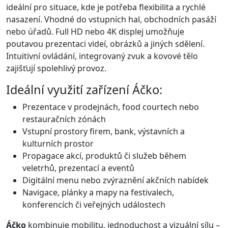
ideální pro situace, kde je potřeba flexibilita a rychlé
nasazení. Vhodné do vstupních hal, obchodních pasáží
nebo úřadů. Full HD nebo 4K displej umožňuje
poutavou prezentaci videí, obrázků a jiných sdělení.
Intuitivní ovládání, integrovaný zvuk a kovové tělo
zajišťují spolehlivý provoz.
Ideální využití zařízení Áčko:
Prezentace v prodejnách, food courtech nebo
restauračních zónách
Vstupní prostory firem, bank, výstavních a
kulturních prostor
Propagace akcí, produktů či služeb během
veletrhů, prezentací a eventů
Digitální menu nebo zvýraznění akčních nabídek
Navigace, plánky a mapy na festivalech,
konferencích či veřejných událostech
Áčko
kombinuje mobilitu, jednoduchost a vizuální sílu –