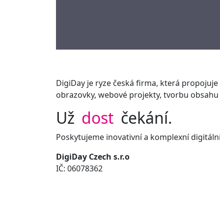
DigiDay je ryze česká firma, která propojuje i
obrazovky, webové projekty, tvorbu obsahu 
Už
dost
čekání.
Poskytujeme inovativní a komplexní digitální
DigiDay Czech s.r.o
IČ: 06078362