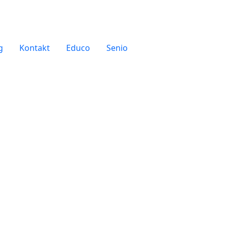
g
Kontakt
Educo
Senio