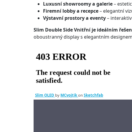
Luxusní showroomy a galerie
– esteti
Firemní lobby a recepce
– elegantní vi
Výstavní prostory a eventy
– interakti
Slim Double Side Vnitřní je ideálním řeše
oboustranný display s elegantním designem
Slim OLED
by
MCvojtik
on
Sketchfab