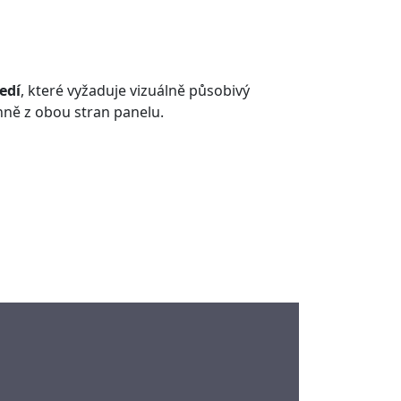
edí
, které vyžaduje vizuálně působivý
ně z obou stran panelu.