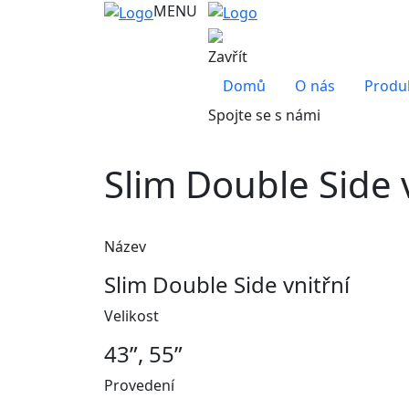
MENU
Zavřít
Domů
O nás
Produ
Spojte se s námi
Slim Double Side 
Název
Slim Double Side vnitřní
Velikost
43”, 55”
Provedení