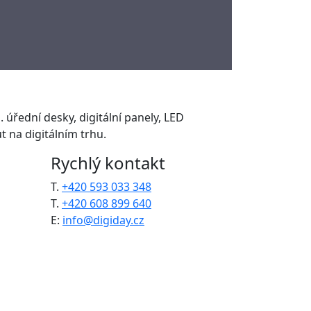
. úřední desky, digitální panely, LED
 na digitálním trhu.
Rychlý kontakt
T.
+420 593 033 348
T.
+420 608 899 640
E:
info@digiday.cz