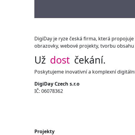
DigiDay je ryze česká firma, která propojuje i
obrazovky, webové projekty, tvorbu obsahu 
Už
dost
čekání.
Poskytujeme inovativní a komplexní digitální
DigiDay Czech s.r.o
IČ: 06078362
Projekty