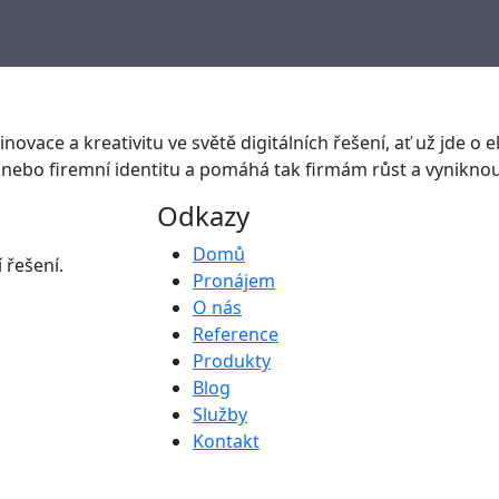
novace a kreativitu ve světě digitálních řešení, ať už jde o el
nebo firemní identitu a pomáhá tak firmám růst a vyniknout
Odkazy
Domů
 řešení.
Pronájem
O nás
Reference
Produkty
Blog
Služby
Kontakt