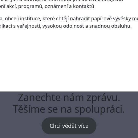
ní akcí, programů, oznámení a kontaktů
, obce i instituce, které chtějí nahradit papírové vývěsk
unikaci s veřejností, vysokou odolnost a snadnou obsluhu.
Zanechte nám zprávu.
Těšíme se na spolupráci.
Chci vědět více