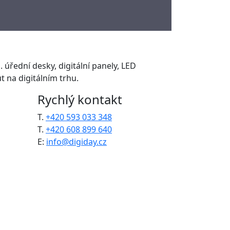
. úřední desky, digitální panely, LED
 na digitálním trhu.
Rychlý kontakt
T.
+420 593 033 348
T.
+420 608 899 640
E:
info@digiday.cz