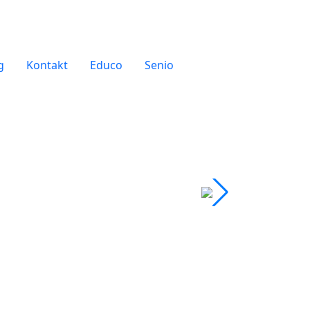
g
Kontakt
Educo
Senio