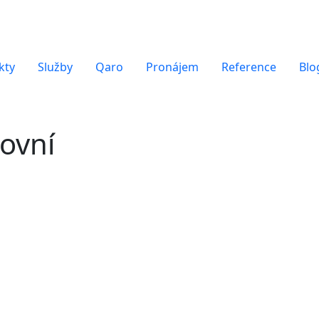
kty
Služby
Qaro
Pronájem
Reference
Blo
ovní