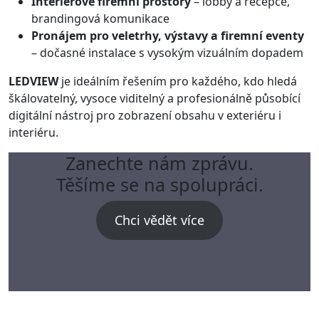
Interiérové firemní prostory
– lobby a recepce,
brandingová komunikace
Pronájem pro veletrhy, výstavy a firemní eventy
– dočasné instalace s vysokým vizuálním dopadem
LEDVIEW
je ideálním řešením pro každého, kdo hledá
škálovatelný, vysoce viditelný a profesionálně působící
digitální nástroj pro zobrazení obsahu v exteriéru i
interiéru.
Zanechte nám zprávu.
Těšíme se na spolupráci.
Chci vědět více