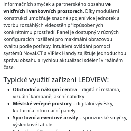
informačních smyček a partnerského obsahu
ve
vnitřních i venkovních prostorech
. Díky modulární
konstrukci umožňuje snadné spojení více jednotek a
tvorbu rozsáhlých videostěn přizpůsobených
konkrétnímu prostředí. Panel je dostupný v různých
konfiguracích rozlišení pro maximální obrazovou
kvalitu podle potřeby. Intuitivní ovládání pomocí
systémů NovaLCT a ViPlex Handy zajišťuje jednoduchou
správu obsahu a rychlou aktualizaci sdělení v reálném
čase.
Typické využití zařízení LEDVIEW:
Obchodní a nákupní centra
– digitální reklama,
vizuální kampaně, akční nabídky
Městské veřejné prostory
– digitální vývěsky,
kulturní a informační panely
Sportovní a eventové areály
– sponzorské smyčky,
výsledkové tabule