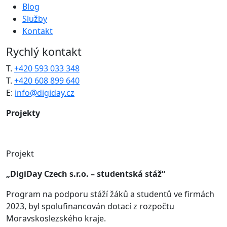
Blog
Služby
Kontakt
Rychlý kontakt
T.
+420 593 033 348
T.
+420 608 899 640
E:
info@digiday.cz
Projekty
Projekt
„DigiDay Czech s.r.o. – studentská stáž“
Program na podporu stáží žáků a studentů ve firmách
2023, byl spolufinancován dotací z rozpočtu
Moravskoslezského kraje.