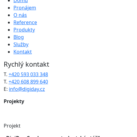
Domů
Pronájem
O nás
Reference
Produkty
Blog
Služby
Kontakt
Rychlý kontakt
T.
+420 593 033 348
T.
+420 608 899 640
E:
info@digiday.cz
Projekty
Projekt