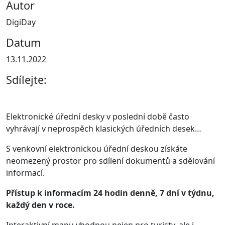
Autor
DigiDay
Datum
13.11.2022
Sdílejte:
Elektronické úřední desky v poslední době často
vyhrávají v neprospěch klasických úředních desek…
S venkovní elektronickou úřední deskou získáte
neomezený prostor pro sdílení dokumentů a sdělování
informací.
Přístup k informacím 24 hodin denně, 7 dní v týdnu,
každý den v roce.
Interaktivní mapu vhodnou nejen pro turisty, ale i