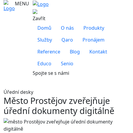
MENU
Zavřít
Domů
O nás
Produkty
Služby
Qaro
Pronájem
Reference
Blog
Kontakt
Educo
Senio
Spojte se s námi
Úřední desky
Město Prostějov zveřejňuje
úřední dokumenty digitálně