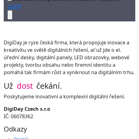
GDPR
DigiDay je ryze česká firma, která propojuje inovace a
kreativitu ve světě digitálních řešení, ať už jde o el.
úřední desky, digitální panely, LED obrazovky, webové
projekty, tvorbu obsahu nebo firemní identitu a
pomáhá tak firmám růst a vyniknout na digitálním trhu.
Už
dost
čekání.
Poskytujeme inovativní a komplexní digitální řešení.
DigiDay Czech s.r.o
IČ: 06078362
Odkazy