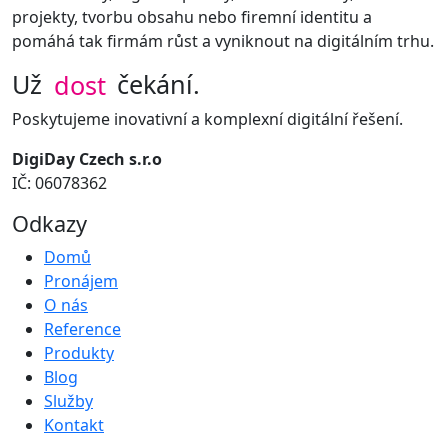
projekty, tvorbu obsahu nebo firemní identitu a
pomáhá tak firmám růst a vyniknout na digitálním trhu.
Už
dost
čekání.
Poskytujeme inovativní a komplexní digitální řešení.
DigiDay Czech s.r.o
IČ: 06078362
Odkazy
Domů
Pronájem
O nás
Reference
Produkty
Blog
Služby
Kontakt