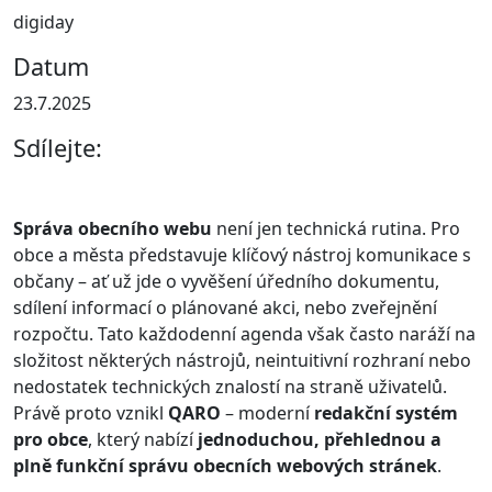
digiday
Datum
23.7.2025
Sdílejte:
Správa obecního webu
není jen technická rutina. Pro
obce a města představuje klíčový nástroj komunikace s
občany – ať už jde o vyvěšení úředního dokumentu,
sdílení informací o plánované akci, nebo zveřejnění
rozpočtu. Tato každodenní agenda však často naráží na
složitost některých nástrojů, neintuitivní rozhraní nebo
nedostatek technických znalostí na straně uživatelů.
Právě proto vznikl
QARO
– moderní
redakční systém
pro obce
, který nabízí
jednoduchou, přehlednou a
plně funkční správu obecních webových stránek
.