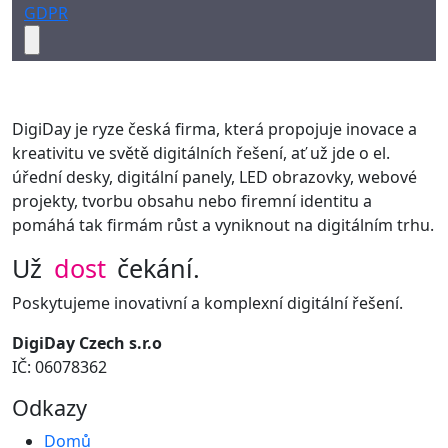
GDPR
DigiDay je ryze česká firma, která propojuje inovace a
kreativitu ve světě digitálních řešení, ať už jde o el.
úřední desky, digitální panely, LED obrazovky, webové
projekty, tvorbu obsahu nebo firemní identitu a
pomáhá tak firmám růst a vyniknout na digitálním trhu.
Už
dost
čekání.
Poskytujeme inovativní a komplexní digitální řešení.
DigiDay Czech s.r.o
IČ: 06078362
Odkazy
Domů