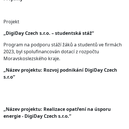
Projekt
„DigiDay Czech s.r.o. – studentská stáž“
Program na podporu stáží žáků a studentů ve firmách
2023, byl spolufinancován dotací z rozpočtu
Moravskoslezského kraje.
„Název projektu: Rozvoj podnikání DigiDay Czech
s.r.o“
„Název projektu: Realizace opatření na úsporu
energie - DigiDay Czech s.r.o.“