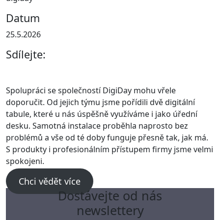
Datum
25.5.2026
Sdílejte:
Spolupráci se společností DigiDay mohu vřele
doporučit. Od jejich týmu jsme pořídili dvě digitální
tabule, které u nás úspěšně využíváme i jako úřední
desku. Samotná instalace proběhla naprosto bez
problémů a vše od té doby funguje přesně tak, jak má.
S produkty i profesionálním přístupem firmy jsme velmi
spokojeni.
Chci vědět více
Dostávejte od nás
newslettery