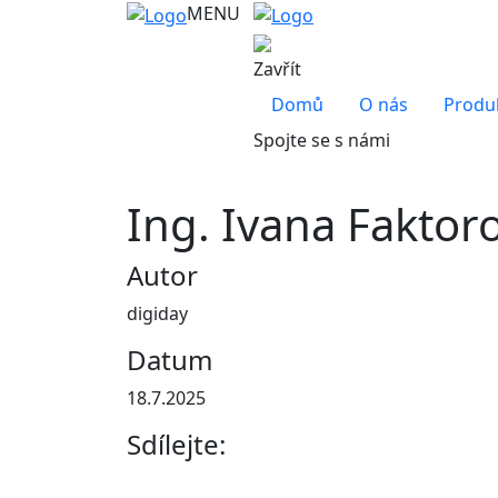
MENU
Zavřít
Domů
O nás
Produ
Spojte se s námi
Ing. Ivana Faktor
Autor
digiday
Datum
18.7.2025
Sdílejte: