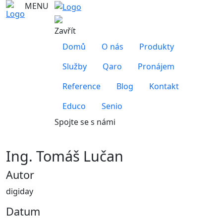
MENU
Zavřít
Domů
O nás
Produkty
Služby
Qaro
Pronájem
Reference
Blog
Kontakt
Educo
Senio
Spojte se s námi
Ing. Tomáš Lučan
Autor
digiday
Datum