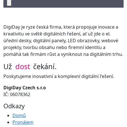
DigiDay je ryze česká firma, která propojuje inovace a
kreativitu ve světě digitálních řešení, ať už jde o el.
úřední desky, digitální panely, LED obrazovky, webové
projekty, tvorbu obsahu nebo firemní identitu a
pomáhá tak firmám růst a vyniknout na digitálním trhu.
Už
dost
čekání.
Poskytujeme inovativní a komplexní digitální řešení.
DigiDay Czech s.r.o
IČ: 06078362
Odkazy
Domů
Pronájem