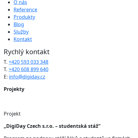
O nás
Reference
Produkty
Blog
Služby
Kontakt
Rychlý kontakt
T.
+420 593 033 348
T.
+420 608 899 640
E:
info@digiday.cz
Projekty
Projekt
„DigiDay Czech s.r.o. – studentská stáž“