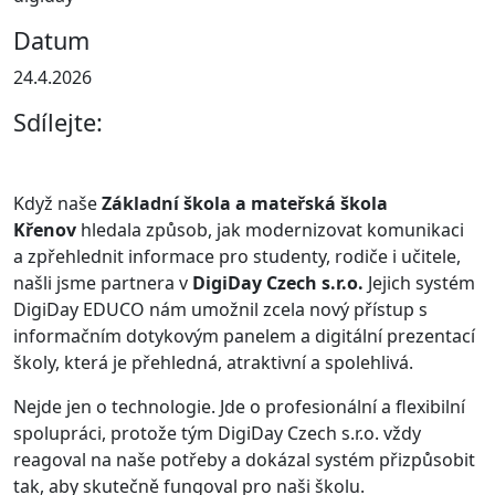
Datum
24.4.2026
Sdílejte:
Když naše
Základní škola a mateřská škola
Křenov
hledala způsob, jak modernizovat komunikaci
a zpřehlednit informace pro studenty, rodiče i učitele,
našli jsme partnera v
DigiDay Czech s.r.o.
Jejich systém
DigiDay EDUCO nám umožnil zcela nový přístup s
informačním dotykovým panelem a digitální prezentací
školy, která je přehledná, atraktivní a spolehlivá.
Nejde jen o technologie. Jde o profesionální a flexibilní
spolupráci, protože tým DigiDay Czech s.r.o. vždy
reagoval na naše potřeby a dokázal systém přizpůsobit
tak, aby skutečně fungoval pro naši školu.