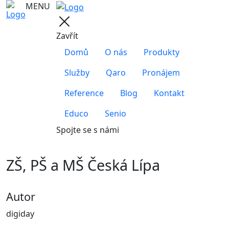
MENU
Zavřít
Domů
O nás
Produkty
Služby
Qaro
Pronájem
Reference
Blog
Kontakt
Educo
Senio
Spojte se s námi
ZŠ, PŠ a MŠ Česká Lípa
Autor
digiday