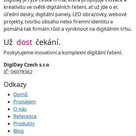
kreativitu ve světě digitálních řešení, ať už jde o el.
úřední desky, digitální panely, LED obrazovky, webové
projekty, tvorbu obsahu nebo firemní identitu a
pomáhá tak firmám růst a vyniknout na digitálním trhu.
Už
dost
čekání.
Poskytujeme inovativní a komplexní digitální řešení.
DigiDay Czech s.r.o
IČ: 06078362
Odkazy
Domů
Pronájem
O nás
Reference
Produkty
Blog