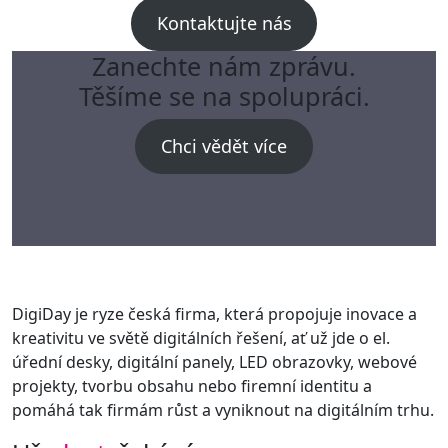
Kontaktujte nás
Zanechte nám zprávu.
Těšíme se na spolupráci.
Chci vědět více
DigiDay je ryze česká firma, která propojuje inovace a
kreativitu ve světě digitálních řešení, ať už jde o el.
úřední desky, digitální panely, LED obrazovky, webové
projekty, tvorbu obsahu nebo firemní identitu a
pomáhá tak firmám růst a vyniknout na digitálním trhu.