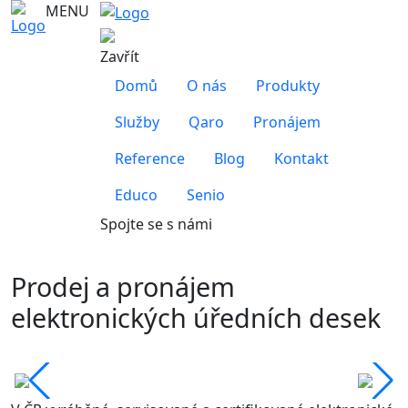
MENU
Zavřít
Domů
O nás
Produkty
Služby
Qaro
Pronájem
Reference
Blog
Kontakt
Educo
Senio
Spojte se s námi
Prodej a pronájem
elektronických úředních desek