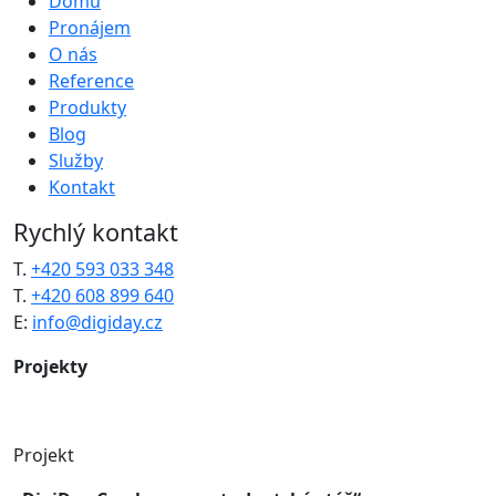
Domů
Pronájem
O nás
Reference
Produkty
Blog
Služby
Kontakt
Rychlý kontakt
T.
+420 593 033 348
T.
+420 608 899 640
E:
info@digiday.cz
Projekty
Projekt