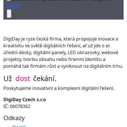
GDPR
DigiDay je ryze česká firma, která propojuje inovace a
kreativitu ve světě digitálních řešení, ať už jde o el.
úřední desky, digitální panely, LED obrazovky, webové
projekty, tvorbu obsahu nebo firemní identitu a
pomáhá tak firmám růst a vyniknout na digitálním trhu.
Už
dost
čekání.
Poskytujeme inovativní a komplexní digitální řešení.
DigiDay Czech s.r.o
IČ: 06078362
Odkazy