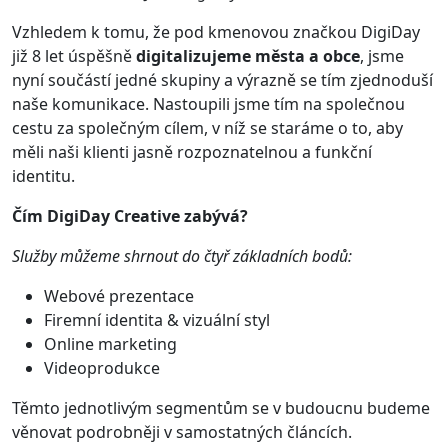
Vzhledem k tomu, že pod kmenovou značkou DigiDay
již 8 let úspěšně
digitalizujeme města a obce
, jsme
nyní součástí jedné skupiny a výrazně se tím zjednoduší
naše komunikace. Nastoupili jsme tím na společnou
cestu za společným cílem, v níž se staráme o to, aby
měli naši klienti jasně rozpoznatelnou a funkční
identitu.
Čím DigiDay Creative zabývá?
Služby můžeme shrnout do čtyř základních bodů:
Webové prezentace
Firemní identita & vizuální styl
Online marketing
Videoprodukce
Těmto jednotlivým segmentům se v budoucnu budeme
věnovat podrobněji v samostatných článcích.