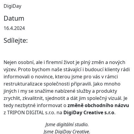
DigiDay
Datum
16.4.2024
Sdílejte:
Nejen osobní, ale i firemní život je plný změn a nových
výzev. Proto bychom naše stávající i budoucí klienty rádi
informovali o novince, kterou jsme pro vás v rámci
restrukturalizace společnosti připravili. Jako mnoho
jiných i my se snažíme nabízené služby a produkty
zrychlit, zkvalitnit, sjednotit a dát jim společný vizuál. Je
tedy nezbytné informovat o
změně obchodního názvu
z TRIPON DIGITAL s.r.o. na
DigiDay Creative s.r.o
.
Jsme digitální studio.
Jsme DigiDay Creative.