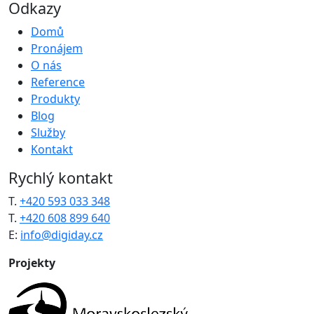
Odkazy
Domů
Pronájem
O nás
Reference
Produkty
Blog
Služby
Kontakt
Rychlý kontakt
T.
+420 593 033 348
T.
+420 608 899 640
E:
info@digiday.cz
Projekty