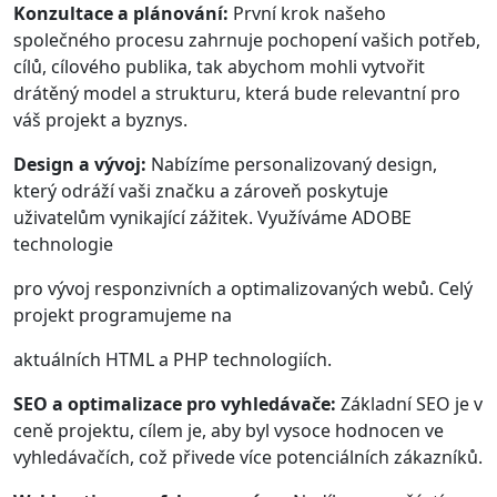
Konzultace a plánování:
První krok našeho
společného procesu zahrnuje pochopení vašich potřeb,
cílů, cílového publika, tak abychom mohli vytvořit
drátěný model a strukturu, která bude relevantní pro
váš projekt a byznys.
Design a vývoj:
Nabízíme personalizovaný design,
který odráží vaši značku a zároveň poskytuje
uživatelům vynikající zážitek. Využíváme ADOBE
technologie
pro vývoj responzivních a optimalizovaných webů. Celý
projekt programujeme na
aktuálních HTML a PHP technologiích.
SEO a optimalizace pro vyhledávače:
Základní SEO je v
ceně projektu, cílem je, aby byl vysoce hodnocen ve
vyhledávačích, což přivede více potenciálních zákazníků.