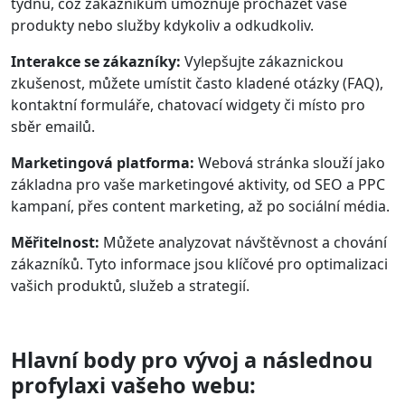
týdnu, což zákazníkům umožňuje procházet vaše
produkty nebo služby kdykoliv a odkudkoliv.
Interakce se zákazníky:
Vylepšujte zákaznickou
zkušenost, můžete umístit často kladené otázky (FAQ),
kontaktní formuláře, chatovací widgety či místo pro
sběr emailů.
Marketingová platforma:
Webová stránka slouží jako
základna pro vaše marketingové aktivity, od SEO a PPC
kampaní, přes content marketing, až po sociální média.
Měřitelnost:
Můžete analyzovat návštěvnost a chování
zákazníků. Tyto informace jsou klíčové pro optimalizaci
vašich produktů, služeb a strategií.
Hlavní body pro vývoj a následnou
profylaxi vašeho webu: