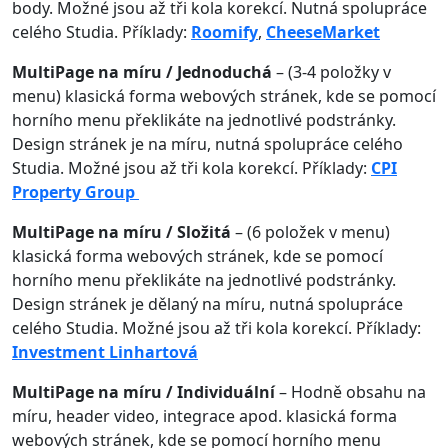
body. Možné jsou až tři kola korekcí. Nutná spolupráce
celého Studia. Příklady:
Roomify
,
CheeseMarket
MultiPage na míru / Jednoduchá
– (3-4 položky v
menu) klasická forma webových stránek, kde se pomocí
horního menu překlikáte na jednotlivé podstránky.
Design stránek je na míru, nutná spolupráce celého
Studia. Možné jsou až tři kola korekcí. Příklady:
CPI
Property Group
MultiPage na míru / Složitá
– (6 položek v menu)
klasická forma webových stránek, kde se pomocí
horního menu překlikáte na jednotlivé podstránky.
Design stránek je dělaný na míru, nutná spolupráce
celého Studia. Možné jsou až tři kola korekcí. Příklady:
Investment Linhartová
MultiPage na míru / Individuální
– Hodně obsahu na
míru, header video, integrace apod. klasická forma
webových stránek, kde se pomocí horního menu