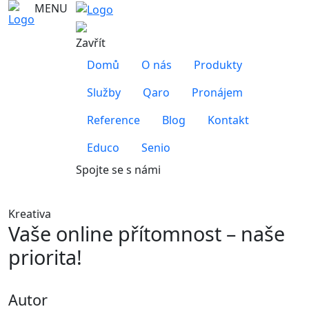
MENU
Zavřít
Domů
O nás
Produkty
Služby
Qaro
Pronájem
Reference
Blog
Kontakt
Educo
Senio
Spojte se s námi
Kreativa
Vaše online přítomnost – naše
priorita!
Autor