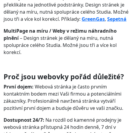
překlikáte na jednotlivé podstránky. Design stránek je
dělaný na míru, nutná spolupráce celého Studia. Možné
jsou tři a více kol korekcí. Příklady:
GreenGas
,
Sepetná
MultiPage na míru / Weby v režimu náhradního
plnění
– Design stránek je dělaný na míru, nutná
spolupráce celého Studia. Možné jsou tři a více kol
korekcí.
Proč jsou webovky pořád důležité?
První dojem:
Webová stránka je často prvním
kontaktním bodem mezi Vaši firmou a potenciálními
zákazníky. Profesionálně navržená stránka vytváří
pozitivní první dojem a buduje důvěru ve vaši značku.
Dostupnost 24/7:
Na rozdíl od kamenné prodejny je
webová stránka přístupná 24 hodin denně, 7 dní v