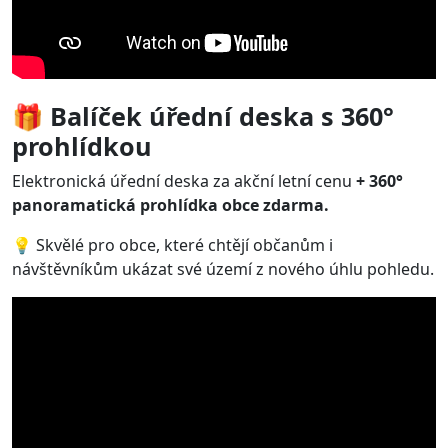
🎁 Balíček úřední deska s 360°
prohlídkou
Elektronická úřední deska za akční letní cenu
+ 360°
panoramatická prohlídka obce zdarma.
💡 Skvělé pro obce, které chtějí občanům i
návštěvníkům ukázat své území z nového úhlu pohledu.