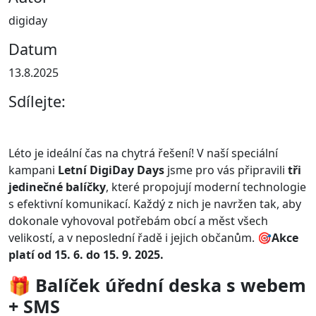
digiday
Datum
13.8.2025
Sdílejte:
Léto je ideální čas na chytrá řešení! V naší speciální
kampani
Letní DigiDay Days
jsme pro vás připravili
tři
jedinečné balíčky
, které propojují moderní technologie
s efektivní komunikací. Každý z nich je navržen tak, aby
dokonale vyhovoval potřebám obcí a měst všech
velikostí, a v neposlední řadě i jejich občanům. 🎯
Akce
platí od 15. 6. do 15. 9. 2025.
🎁 Balíček úřední deska s webem
+ SMS