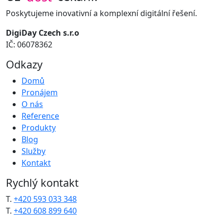
Poskytujeme inovativní a komplexní digitální řešení.
DigiDay Czech s.r.o
IČ: 06078362
Odkazy
Domů
Pronájem
O nás
Reference
Produkty
Blog
Služby
Kontakt
Rychlý kontakt
T.
+420 593 033 348
T.
+420 608 899 640