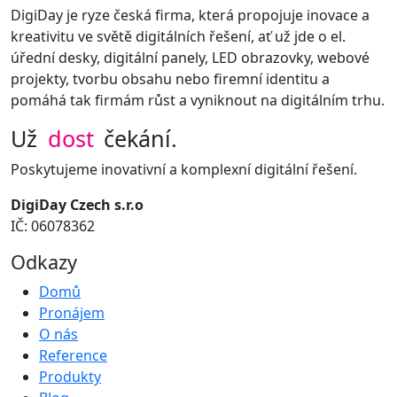
DigiDay je ryze česká firma, která propojuje inovace a
kreativitu ve světě digitálních řešení, ať už jde o el.
úřední desky, digitální panely, LED obrazovky, webové
projekty, tvorbu obsahu nebo firemní identitu a
pomáhá tak firmám růst a vyniknout na digitálním trhu.
Už
dost
čekání.
Poskytujeme inovativní a komplexní digitální řešení.
DigiDay Czech s.r.o
IČ: 06078362
Odkazy
Domů
Pronájem
O nás
Reference
Produkty