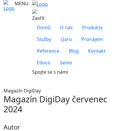
MENU
Zavřít
Domů
O nás
Produkty
Služby
Qaro
Pronájem
Reference
Blog
Kontakt
Educo
Senio
Spojte se s námi
Magazín DigiDay
Magazín DigiDay červenec
2024
Autor