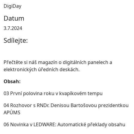
DigiDay
Datum
3.7.2024
Sdílejte:
Přečtěte si náš magazín o digitálních panelech a
elektronických úředních deskách.
Obsah:
03 První polovina roku v kvapíkovém tempu
04 Rozhovor s RNDr. Denisou Bartošovou prezidentkou
APÚMS
06 Novinka v LEDWARE: Automatické překlady obsahu