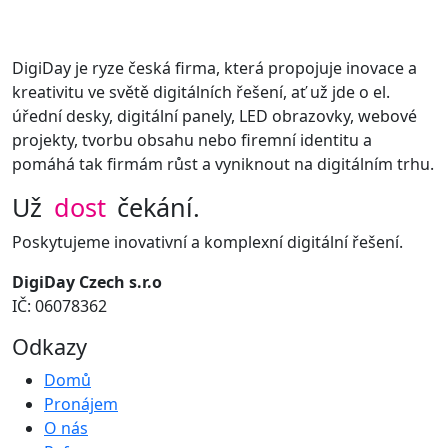
Další
DigiDay je ryze česká firma, která propojuje inovace a
kreativitu ve světě digitálních řešení, ať už jde o el.
úřední desky, digitální panely, LED obrazovky, webové
projekty, tvorbu obsahu nebo firemní identitu a
pomáhá tak firmám růst a vyniknout na digitálním trhu.
Už
dost
čekání.
Poskytujeme inovativní a komplexní digitální řešení.
DigiDay Czech s.r.o
IČ: 06078362
Odkazy
Domů
Pronájem
O nás