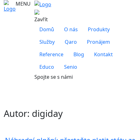
MENU
Zavřít
Domů
O nás
Produkty
Služby
Qaro
Pronájem
Reference
Blog
Kontakt
Educo
Senio
Spojte se s námi
Autor:
digiday