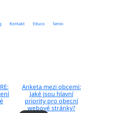
g
Kontakt
Educo
Senio
RE:
Anketa mezi obcemi:
žení
Jaké jsou hlavní
é
priority pro obecní
webové stránky?